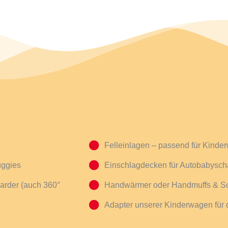
Felleinlagen – passend für Kind
uggies
Einschlagdecken für Autobabysch
oarder (auch 360°
Handwärmer oder Handmuffs & S
Adapter unserer Kinderwagen für