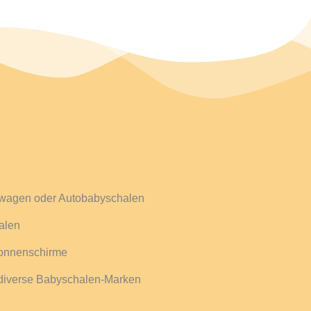
erwagen oder Autobabyschalen
alen
onnenschirme
 diverse Babyschalen-Marken