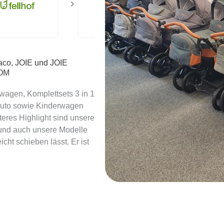
co, JOIE und JOIE
OOM
agen, Komplettsets 3 in 1
 Auto sowie Kinderwagen
eres Highlight sind unsere
und auch unsere Modelle
ht schieben lässt. Er ist