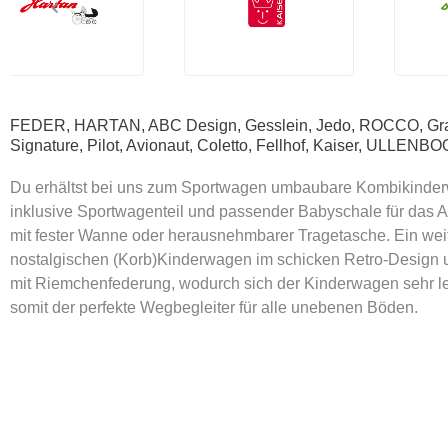
FEDER, HARTAN, ABC Design, Gesslein, Jedo, ROCCO, Gra
Signature, Pilot, Avionaut, Coletto, Fellhof, Kaiser, ULLENB
Du erhältst bei uns zum Sportwagen umbaubare Kombikinderw
inklusive Sportwagenteil und passender Babyschale für das
mit fester Wanne oder herausnehmbarer Tragetasche. Ein weit
nostalgischen (Korb)Kinderwagen im schicken Retro-Design 
mit Riemchenfederung, wodurch sich der Kinderwagen sehr leic
somit der perfekte Wegbegleiter für alle unebenen Böden.