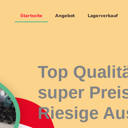
Startseite
Angebot
Lagerverkauf
Top Qualit
super Prei
Riesige Au