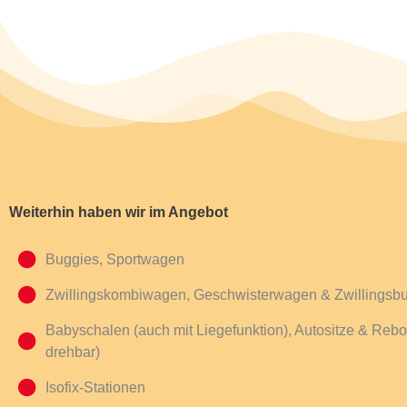
Weiterhin haben wir im Angebot
Buggies, Sportwagen
Zwillingskombiwagen, Geschwisterwagen & Zwillingsb
Babyschalen (auch mit Liegefunktion), Autositze & Reb
drehbar)
Isofix-Stationen